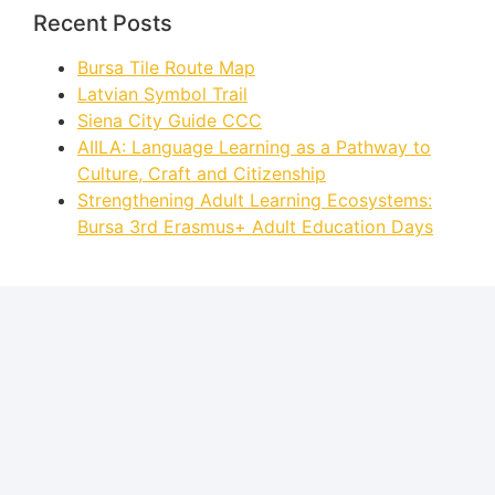
Recent Posts
Bursa Tile Route Map
Latvian Symbol Trail
Siena City Guide CCC
AIILA: Language Learning as a Pathway to
Culture, Craft and Citizenship
Strengthening Adult Learning Ecosystems:
Bursa 3rd Erasmus+ Adult Education Days